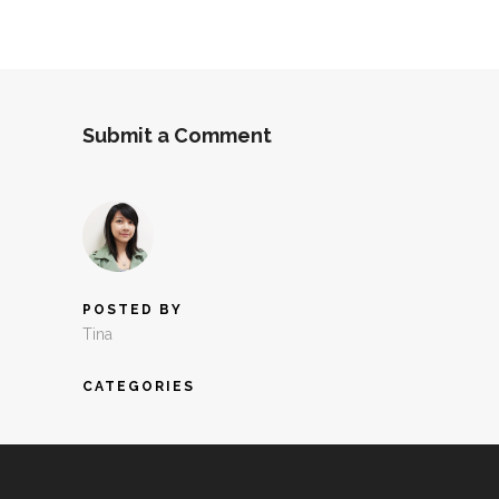
Submit a Comment
POSTED BY
Tina
CATEGORIES