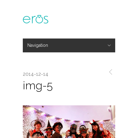
Navigation
Hide Navigation
主題活動
專欄文章
媒體報導
精彩花絮
登入
會員中心
我的訂單
2014-12-14
img-5