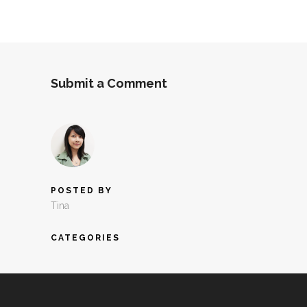
Submit a Comment
POSTED BY
Tina
CATEGORIES