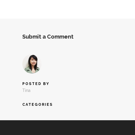
Submit a Comment
POSTED BY
Tina
CATEGORIES