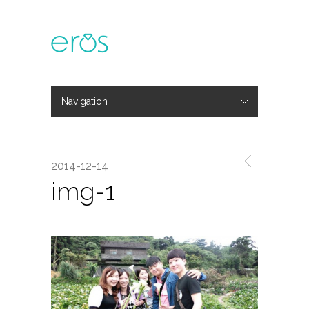
Navigation
Hide Navigation
主題活動
專欄文章
媒體報導
精彩花絮
登入
會員中心
我的訂單
2014-12-14
img-1