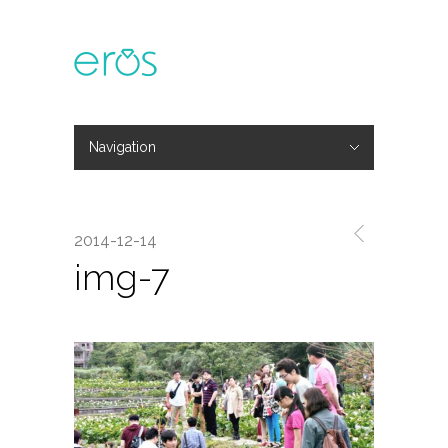
Navigation
Hide Navigation
主題活動
專欄文章
媒體報導
精彩花絮
登入
會員中心
我的訂單
2014-12-14
img-7