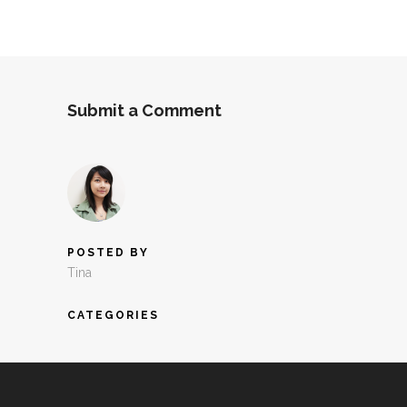
Submit a Comment
POSTED BY
Tina
CATEGORIES