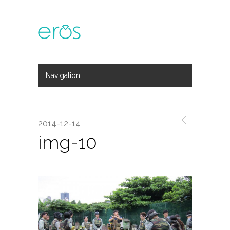
Navigation
Hide Navigation
主題活動
專欄文章
媒體報導
精彩花絮
登入
會員中心
我的訂單
2014-12-14
img-10