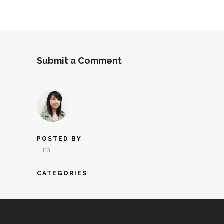
Submit a Comment
POSTED BY
Tina
CATEGORIES