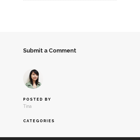
Submit a Comment
POSTED BY
Tina
CATEGORIES