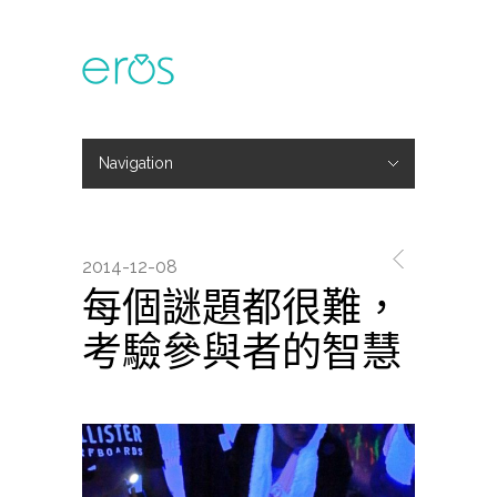
Navigation
Hide Navigation
主題活動
專欄文章
媒體報導
精彩花絮
登入
會員中心
我的訂單
2014-12-08
每個謎題都很難，
考驗參與者的智慧