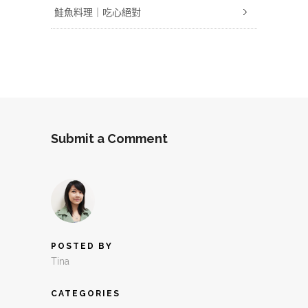
鮭魚料理｜吃心絕對
Submit a Comment
POSTED BY
Tina
CATEGORIES