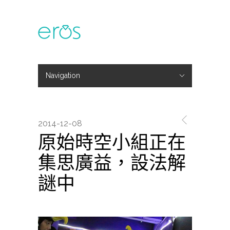
Navigation
Hide Navigation
主題活動
專欄文章
媒體報導
精彩花絮
登入
會員中心
我的訂單
2014-12-08
原始時空小組正在
集思廣益，設法解
謎中