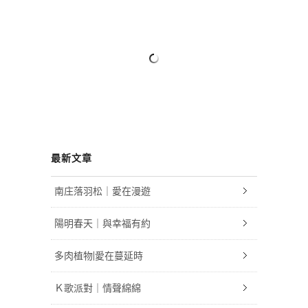
最新文章
南庄落羽松｜愛在漫遊
陽明春天｜與幸福有約
多肉植物|愛在蔓延時
Ｋ歌派對｜情聲綿綿