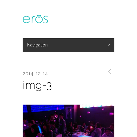
Navigation
Hide Navigation
主題活動
專欄文章
媒體報導
精彩花絮
登入
會員中心
我的訂單
2014-12-14
img-3