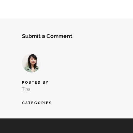
Submit a Comment
POSTED BY
Tina
CATEGORIES