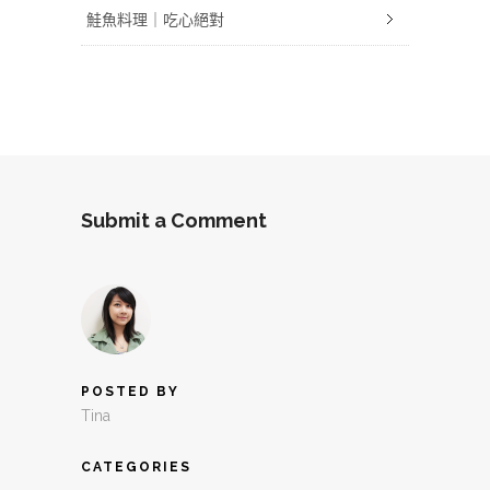
鮭魚料理｜吃心絕對
Submit a Comment
POSTED BY
Tina
CATEGORIES