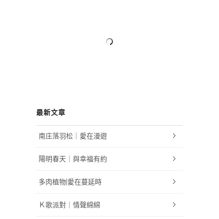
最新文章
南庄落羽松｜愛在漫遊
陽明春天｜與幸福有約
多肉植物|愛在蔓延時
Ｋ歌派對｜情聲綿綿