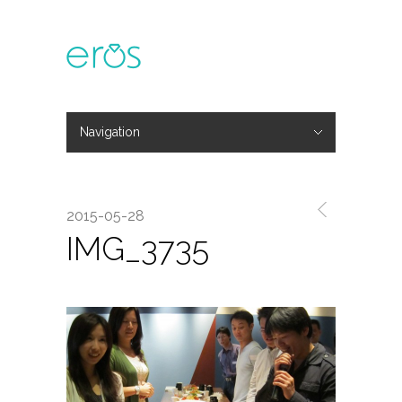
Navigation
Hide Navigation
主題活動
專欄文章
媒體報導
精彩花絮
登入
會員中心
我的訂單
2015-05-28
IMG_3735