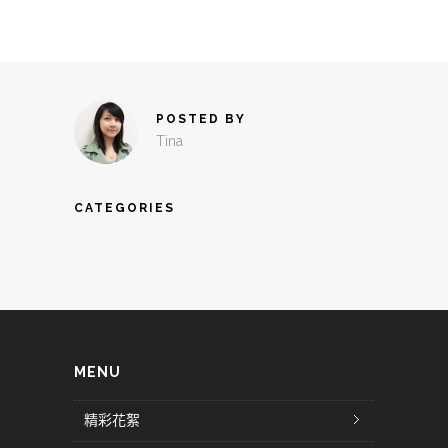
POSTED BY
Tina
CATEGORIES
MENU
精彩花絮