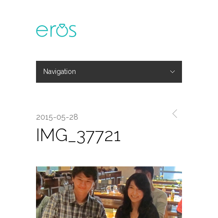
Navigation
Hide Navigation
主題活動
專欄文章
媒體報導
精彩花絮
登入
會員中心
我的訂單
2015-05-28
IMG_37721