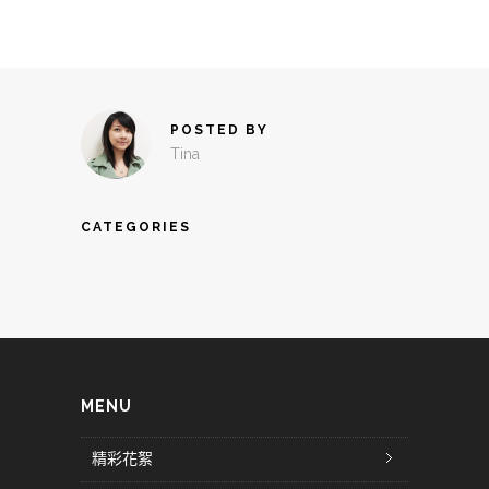
POSTED BY
Tina
CATEGORIES
MENU
精彩花絮