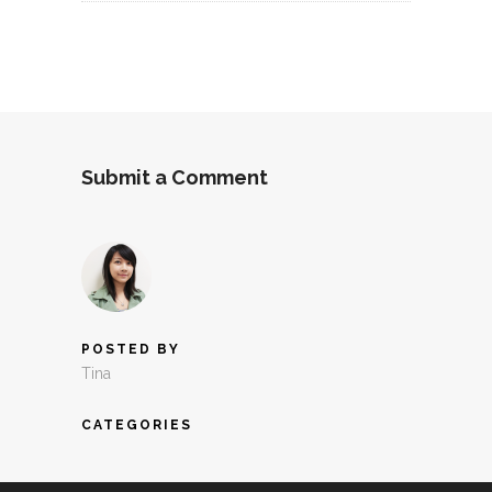
Submit a Comment
POSTED BY
Tina
CATEGORIES