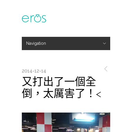
Navigation
Hide Navigation
主題活動
專欄文章
媒體報導
精彩花絮
登入
會員中心
我的訂單
2014-12-14
又打出了一個全
倒，太厲害了！<