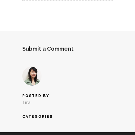
Submit a Comment
POSTED BY
Tina
CATEGORIES