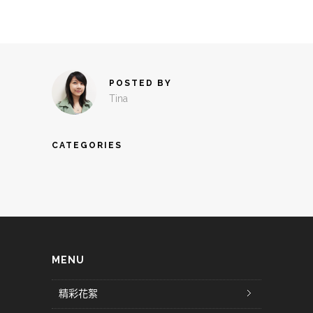
POSTED BY
Tina
CATEGORIES
MENU
精彩花絮