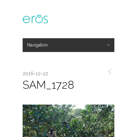
Navigation
Hide Navigation
主題活動
專欄文章
媒體報導
精彩花絮
登入
會員中心
我的訂單
2016-12-22
SAM_1728