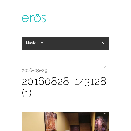
Navigation
Hide Navigation
主題活動
專欄文章
媒體報導
精彩花絮
登入
會員中心
我的訂單
2016-09-29
20160828_143128
(1)