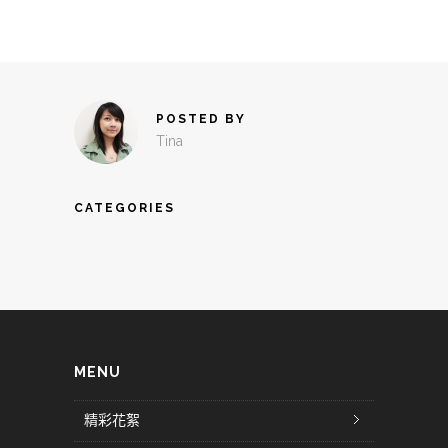
POSTED BY
Tina
CATEGORIES
MENU
精彩花絮