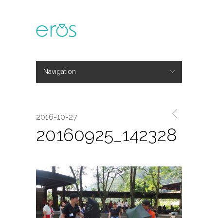
Navigation
Hide Navigation
主題活動
專欄文章
媒體報導
精彩花絮
登入
會員中心
我的訂單
2016-10-27
20160925_142328