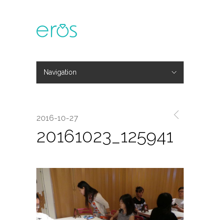
Navigation
Hide Navigation
主題活動
專欄文章
媒體報導
精彩花絮
登入
會員中心
我的訂單
2016-10-27
20161023_125941