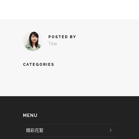
POSTED BY
Tina
CATEGORIES
MENU
精彩花絮