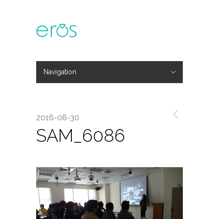
Navigation
Hide Navigation
主題活動
專欄文章
媒體報導
精彩花絮
登入
會員中心
我的訂單
2016-08-30
SAM_6086