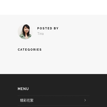
POSTED BY
Tina
CATEGORIES
MENU
精彩花絮