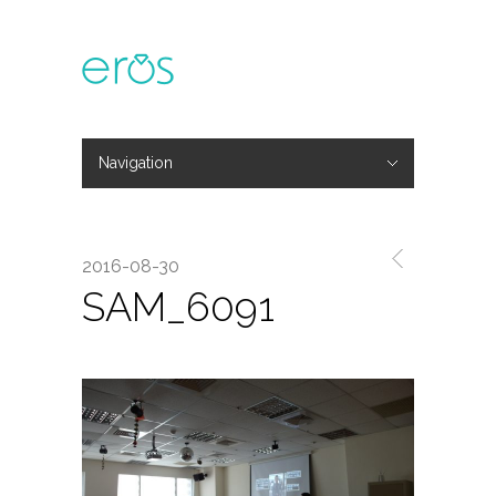
Navigation
Hide Navigation
主題活動
專欄文章
媒體報導
精彩花絮
登入
會員中心
我的訂單
2016-08-30
SAM_6091