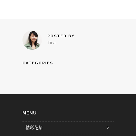
POSTED BY
Tina
CATEGORIES
MENU
精彩花絮