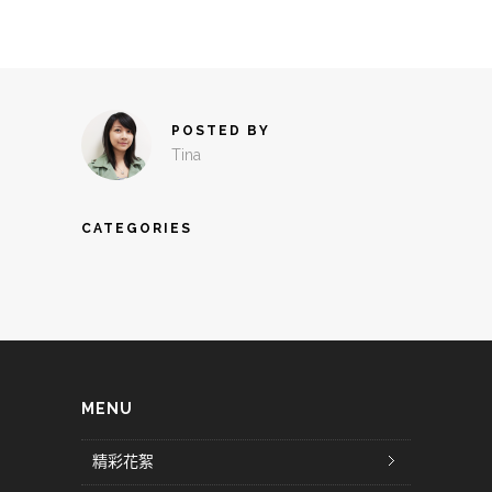
POSTED BY
Tina
CATEGORIES
MENU
精彩花絮