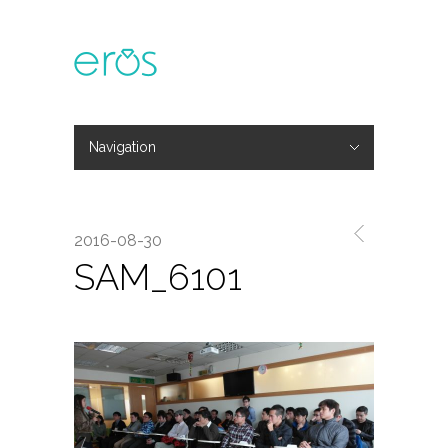
Navigation
Hide Navigation
主題活動
專欄文章
媒體報導
精彩花絮
登入
會員中心
我的訂單
2016-08-30
SAM_6101