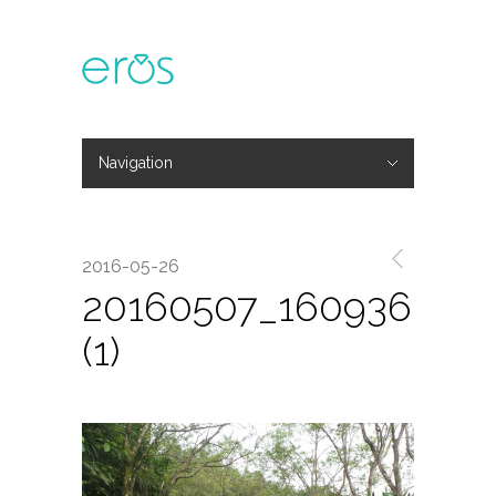
Navigation
Hide Navigation
主題活動
專欄文章
媒體報導
精彩花絮
登入
會員中心
我的訂單
2016-05-26
20160507_160936
(1)