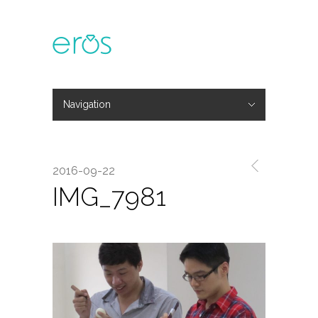
Navigation
Hide Navigation
主題活動
專欄文章
媒體報導
精彩花絮
登入
會員中心
我的訂單
2016-09-22
IMG_7981