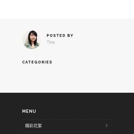
POSTED BY
Tina
CATEGORIES
MENU
精彩花絮