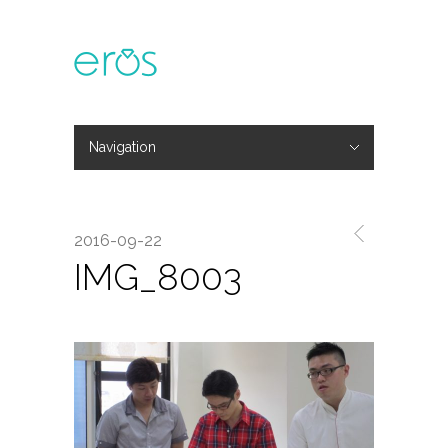
Navigation
Hide Navigation
主題活動
專欄文章
媒體報導
精彩花絮
登入
會員中心
我的訂單
2016-09-22
IMG_8003