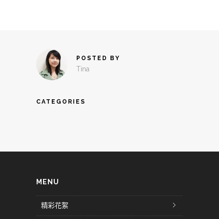
POSTED BY
Tina
CATEGORIES
MENU
精彩花絮