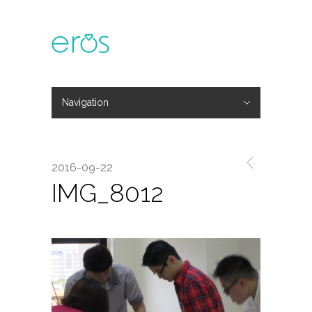
Navigation
Hide Navigation
主題活動
專欄文章
媒體報導
精彩花絮
登入
會員中心
我的訂單
2016-09-22
IMG_8012