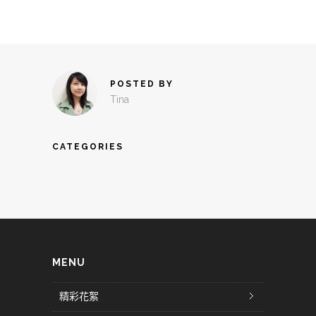
POSTED BY
Tina
CATEGORIES
MENU
精彩花絮