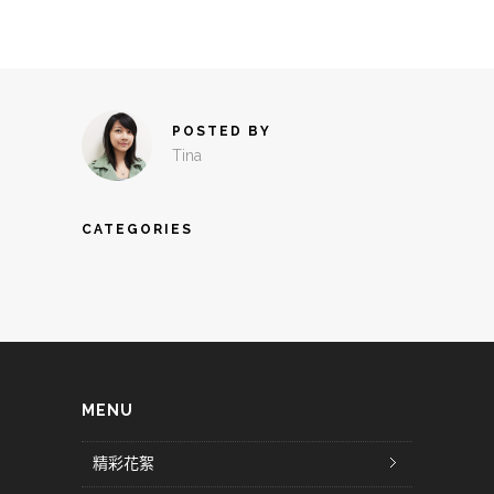
POSTED BY
Tina
CATEGORIES
MENU
精彩花絮