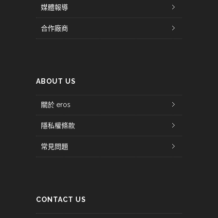
媒體報導
合作廠商
ABOUT US
關於 eros
隱私權條款
常見問題
CONTACT US