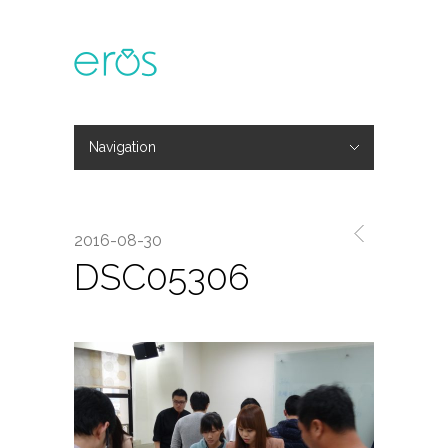
Navigation
Hide Navigation
主題活動
專欄文章
媒體報導
精彩花絮
登入
會員中心
我的訂單
2016-08-30
DSC05306