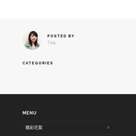
POSTED BY
Tina
CATEGORIES
MENU
精彩花絮