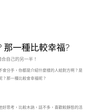
? 那一種比較幸福?
適合自己的另一半！
不會分手，你都是介紹什麼樣的人給對方啊？是
呢？那一種比較會幸福呢？
他好思考，比較木訥，話不多，喜歡較靜態的活