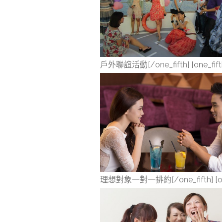
戶外聯誼活動[/one_fifth] [one_fift
理想對象一對一排約[/one_fifth] [one_