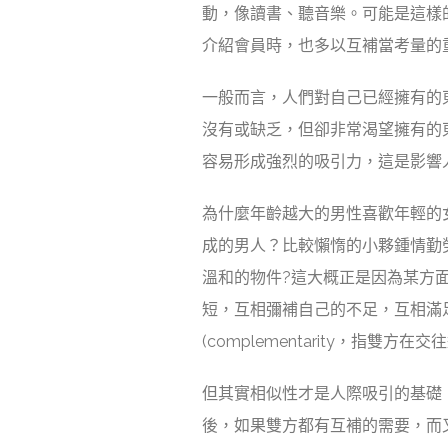
動，像讀書、聽音樂。可能是這樣
介紹會員時，也多以互補當考量的
一般而言，人們對自己已經擁有的
沒有或缺乏，但卻非常渴望擁有的
容易形成強烈的吸引力，這是影響
為什麼年齡越大的男性喜歡年輕的
成的男人？比較懶惰的小夥鍾情勤
溫和的物件?這大概正是因為某方面
短，互相彌補自己的不足，互相滿
(complementarity，指
但其實相似性才是人際吸引的基礎
後，如果雙方都有互補的需要，而