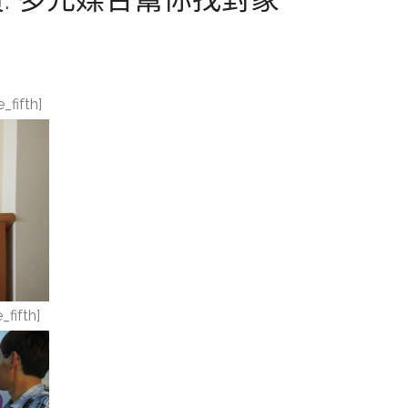
fifth]
ifth]