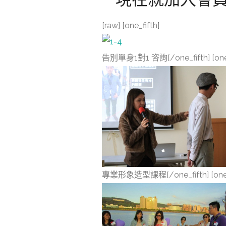
[raw] [one_fifth]
告別單身1對1 咨詢[/one_fifth] [one_
專業形象造型課程[/one_fifth] [one_f