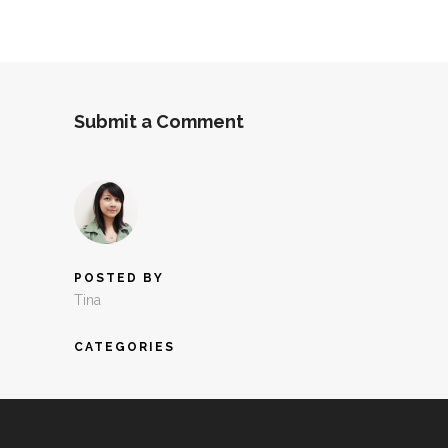
Submit a Comment
POSTED BY
Tina
CATEGORIES