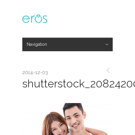
Navigation
Hide Navigation
主題活動
專欄文章
媒體報導
精彩花絮
登入
會員中心
我的訂單
2014-12-03
shutterstock_2082420