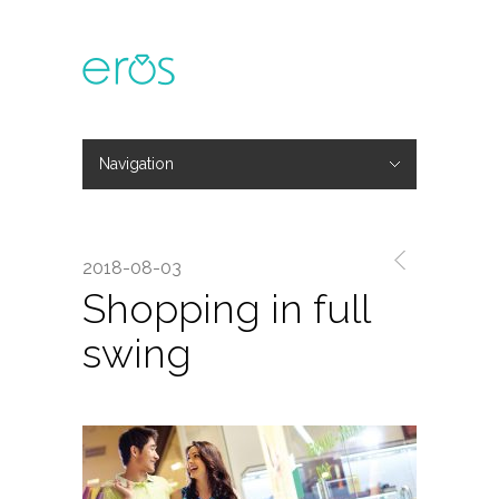
Navigation
Hide Navigation
主題活動
專欄文章
媒體報導
精彩花絮
登入
會員中心
我的訂單
2018-08-03
Shopping in full
swing