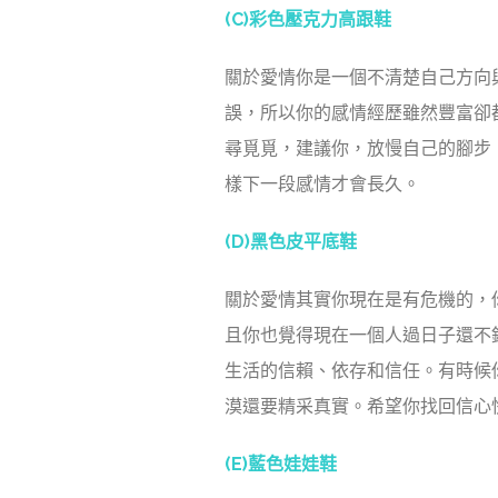
(C)彩色壓克力高跟鞋
關於愛情你是一個不清楚自己方向
誤，所以你的感情經歷雖然豐富卻
尋覓覓，建議你，放慢自己的腳步
樣下一段感情才會長久。
(D)黑色皮平底鞋
關於愛情其實你現在是有危機的，
且你也覺得現在一個人過日子還不
生活的信賴、依存和信任。有時候
漠還要精采真實。希望你找回信心
(E)藍色娃娃鞋