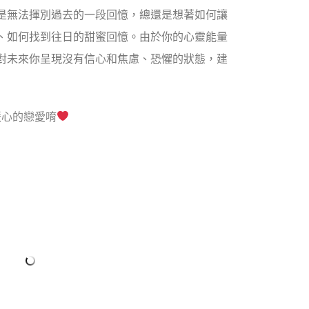
是無法揮別過去的一段回憶，總還是想著如何讓
、如何找到往日的甜蜜回憶。由於你的心靈能量
對未來你呈現沒有信心和焦慮、恐懼的狀態，建
暖心的戀愛唷