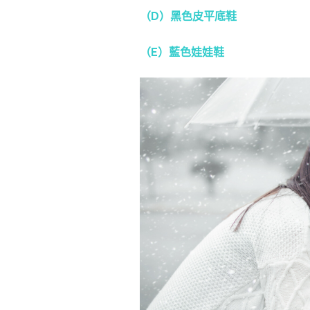
（D）黑色皮平底鞋
（E）藍色娃娃鞋