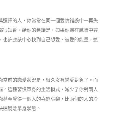
與選擇的人，你常常在同一個愛情錯誤中一再失
都很短暫。給你的建議是，如果你還在感情中尋
，也許應該中心找到自己想愛、被愛的能量，這
你當前的戀愛狀況是，很久沒有戀愛對象了。而
錯。這種習慣單身的生活模式，減少了你對兩人
你甚至覺得一個人的喜怒哀樂，比兩個的人的冷
快速脫離單身狀態。