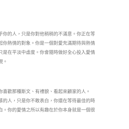
乎你的人，只是你對他稍稍的不滿意。你正在等
起你熱情的對象。你是一個對愛充滿期待與熱情
只是在平淡中虛度。你會隨時做好全心投入愛情
現。
你喜歡那種斯文、有禮貌、看起來顧家的人。
慕的人，只是你不敢表白，你還在等待最佳的時
白。你的愛情之所以有趣在於你本身就是一個很