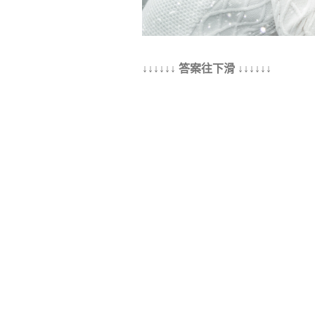
↓↓↓↓↓↓ 答案往下滑 ↓↓↓↓↓↓