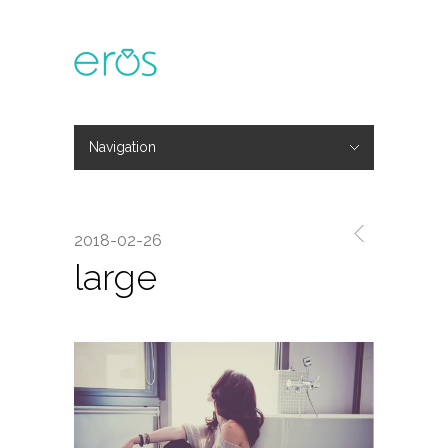
Navigation
Hide Navigation
主題活動
專欄文章
媒體報導
精彩花絮
登入
會員中心
我的訂單
2018-02-26
large