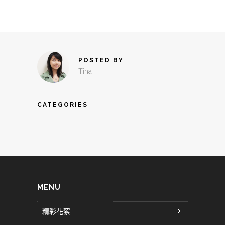
POSTED BY
Tina
CATEGORIES
MENU
精彩花絮