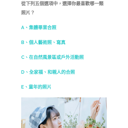
從下列五個選項中，選擇你最喜歡哪一類
照片？
A、集體畢業合照
B、個人藝術照、寫真
C、在自然風景區或戶外活動照
D、全家福、和親人的合照
E、童年的照片