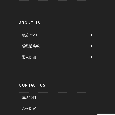
ABOUT US
關於 eros
隱私權條款
常見問題
CONTACT US
聯絡我們
合作提案