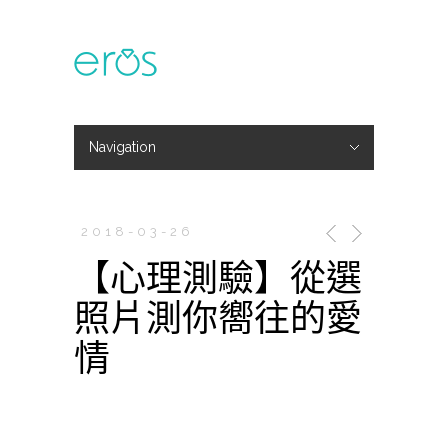
Navigation
Hide Navigation
主題活動
專欄文章
媒體報導
精彩花絮
登入
會員中心
我的訂單
2018-03-26
【心理測驗】從選
照片測你嚮往的愛
情