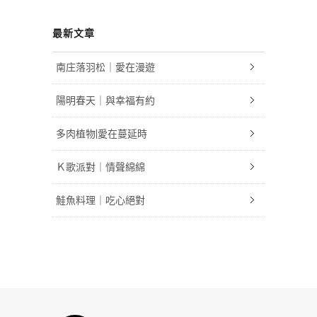
最新文章
南庄落羽松｜愛在漫遊
陽明春天｜與幸福有約
多肉植物|愛在蔓延時
Ｋ歌派對｜情聲綿綿
鮭魚料理｜吃心絕對