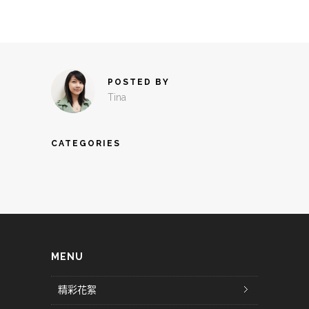
POSTED BY
Tina
CATEGORIES
MENU
精彩花絮