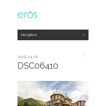
Navigation
Hide Navigation
主題活動
專欄文章
媒體報導
精彩花絮
登入
會員中心
我的訂單
2018-04-16
DSC06410